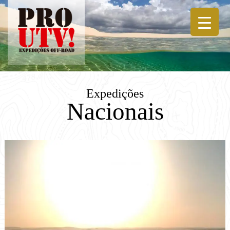
Skip
to
content
Expedições
Nacionais